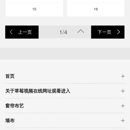
15
16
1/4
上一页
下一页
首页
关于草莓视频在线网址观看进入
窗帘布艺
墙布